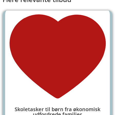
Skoletasker til børn fra økonomisk
udfordrede familier