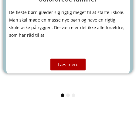
De fleste børn glæder sig rigtig meget til at starte i skole.
Man skal møde en masse nye børn og have en rigtig
skoletaske på ryggen. Desværre er det ikke alle forældre,
som har råd til at
Læs mere
1
2
3