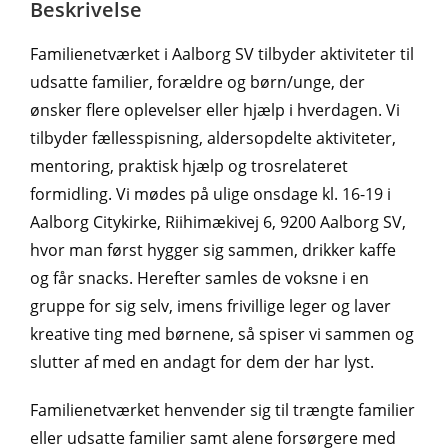
Beskrivelse
Familienetværket i Aalborg SV tilbyder aktiviteter til
udsatte familier, forældre og børn/unge, der
ønsker flere oplevelser eller hjælp i hverdagen. Vi
tilbyder fællesspisning, aldersopdelte aktiviteter,
mentoring, praktisk hjælp og trosrelateret
formidling. Vi mødes på ulige onsdage kl. 16-19 i
Aalborg Citykirke, Riihimækivej 6, 9200 Aalborg SV,
hvor man først hygger sig sammen, drikker kaffe
og får snacks. Herefter samles de voksne i en
gruppe for sig selv, imens frivillige leger og laver
kreative ting med børnene, så spiser vi sammen og
slutter af med en andagt for dem der har lyst.
Familienetværket henvender sig til trængte familier
eller udsatte familier samt alene forsørgere med