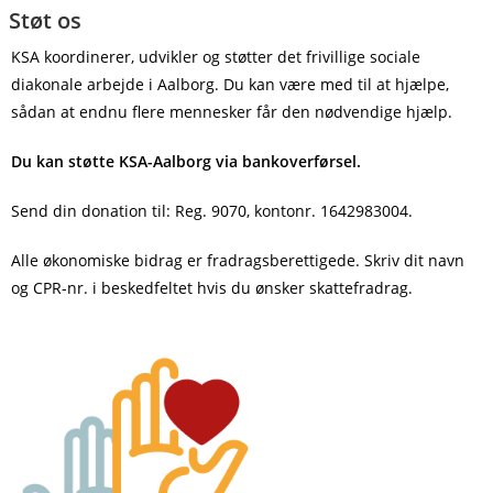
Støt os
KSA koordinerer, udvikler og støtter det frivillige sociale
diakonale arbejde i Aalborg. Du kan være med til at hjælpe,
sådan at endnu flere mennesker får den nødvendige hjælp.
Du kan støtte KSA-Aalborg via bankoverførsel.
Send din donation til: Reg. 9070, konto
nr
. 1642983004.
Alle økonomiske bidrag er fradragsberettigede.
Skriv dit navn
og CPR-nr. i beskedfeltet hvis du ønsker skattefradrag.