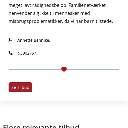
meget lavt rådighedsbeløb. Familienetværket
henvender sig ikke til mennesker med
misbrugsproblematikker, da vi har børn tilstede.
Annette Bennike.
93902757.
Se Tilbud
Flere relevante tilbud