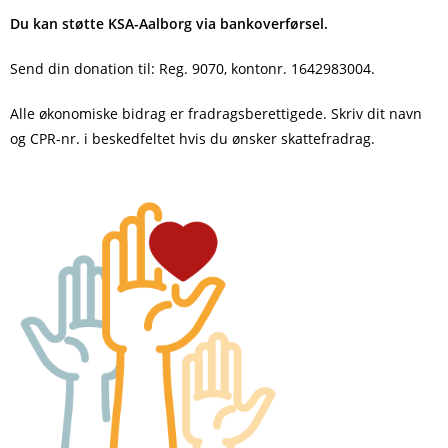
Du kan støtte KSA-Aalborg via bankoverførsel.
Send din donation til: Reg. 9070, konto
nr
. 1642983004.
Alle økonomiske bidrag er fradragsberettigede.
Skriv dit navn
og CPR-nr. i beskedfeltet hvis du ønsker skattefradrag.