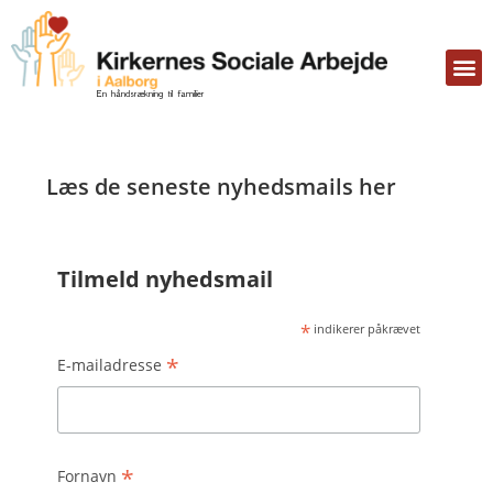
En håndsrækning til
familier
Læs de seneste nyhedsmails her
Tilmeld nyhedsmail
*
indikerer påkrævet
*
E-mailadresse
*
Fornavn